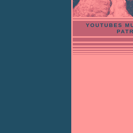
YOUTUBES
M
PAT